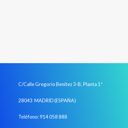
C/Calle Gregorio Benítez 3-B, Planta 1ª
28043 MADRID (ESPAÑA)
Teléfono: 914 058 888