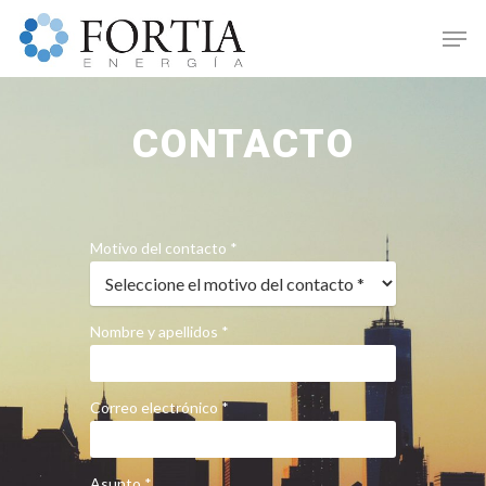
CONTACTO
Motivo del contacto *
Nombre y apellidos *
Hit enter to search or ESC to close
Correo electrónico *
Asunto *