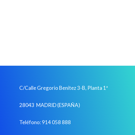
C/Calle Gregorio Benítez 3-B, Planta 1ª
28043 MADRID (ESPAÑA)
Teléfono: 914 058 888