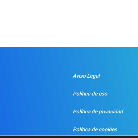
Aviso Legal
Política de uso
Política de privacidad
Política de cookies