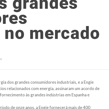
s grandes
res
s no mercado
as
rgia dos grandes consumidores industriais, e a Engie
cios relacionados com energia, assinaram um acordo de
 fornecimento às grandes indústrias em Espanha e
eríodo de onze anos, a Engie fornecerá mais de 400