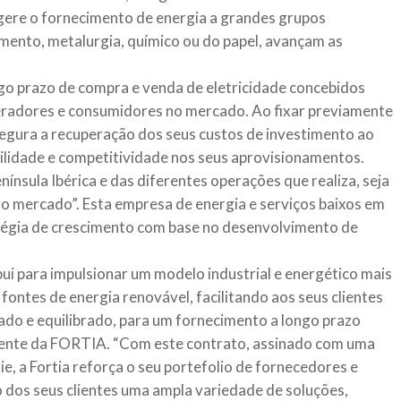
gere o fornecimento de energia a grandes grupos
imento, metalurgia, químico ou do papel, avançam as
ngo prazo de compra e venda de eletricidade concebidos
geradores e consumidores no mercado. Ao fixar previamente
egura a recuperação dos seus custos de investimento ao
idade e competitividade nos seus aprovisionamentos.
nínsula Ibérica e das diferentes operações que realiza, seja
no mercado”. Esta empresa de energia e serviços baixos em
atégia de crescimento com base no desenvolvimento de
bui para impulsionar um modelo industrial e energético mais
ontes de energia renovável, facilitando aos seus clientes
cado e equilibrado, para um fornecimento a longo prazo
idente da FORTIA. “Com este contrato, assinado com uma
, a Fortia reforça o seu portefolio de fornecedores e
o dos seus clientes uma ampla variedade de soluções,