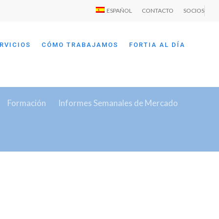
ESPAÑOL
CONTACTO
SOCIOS
RVICIOS
CÓMO TRABAJAMOS
FORTIA AL DÍA
Formación
Informes Semanales de Mercado