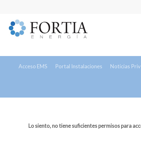
Acceso EMS
Portal Instalaciones
Noticias Pri
Hit enter to search or ESC to close
Lo siento, no tiene suficientes permisos para acc