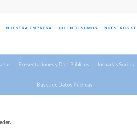
NUESTRA EMPRESA
QUIÉNES SOMOS
NUESTROS SE
vadas
Presentaciones y Doc. Públicos
Jornadas Socios
Bases de Datos Públicas
eder.